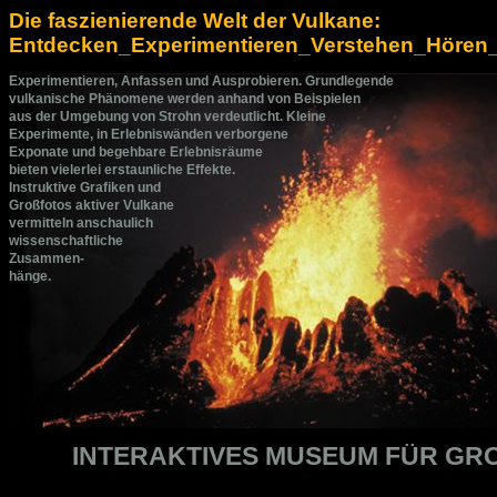
Die faszienierende Welt der Vulkane:
Entdecken_Experimentieren_Verstehen_Hören
Experimentieren, Anfassen und Ausprobieren. Grundlegende
vulkanische Phänomene werden anhand von Beispielen
aus der Umgebung von Strohn verdeutlicht. Kleine
Experimente, in Erlebniswänden verborgene
Exponate und begehbare Erlebnisräume
bieten vielerlei erstaunliche Effekte.
Instruktive Grafiken und
Großfotos aktiver Vulkane
vermitteln anschaulich
wissenschaftliche
Zusammen-
hänge.
INTERAKTIVES MUSEUM FÜR GRO